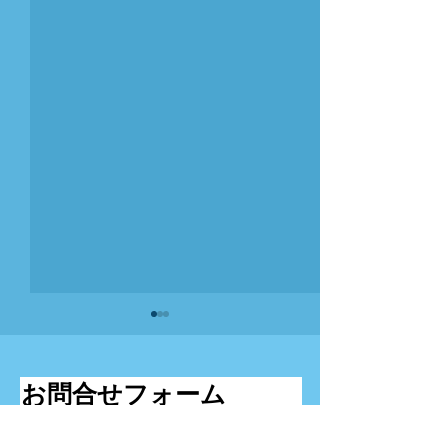
お問合せフォーム
お名前
理事就任のお知