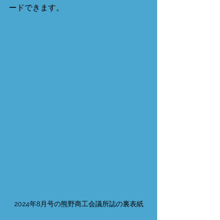
ードできます。 
2024年8月号の熊野商工会議所誌の裏表紙