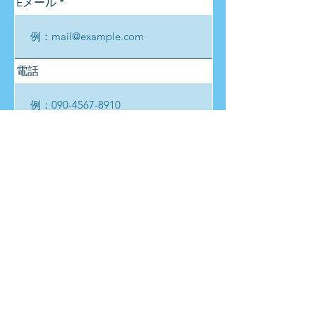
Eメール
電話
メッセージ
送信