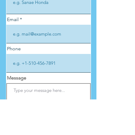
Email
Phone
Message
Submit