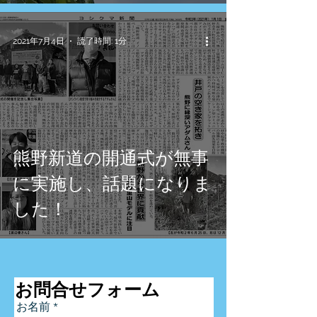
2021年7月4日
読了時間: 1分
熊野新道の開通式が無事
に実施し、話題になりま
した！
お問合せフォーム
お名前